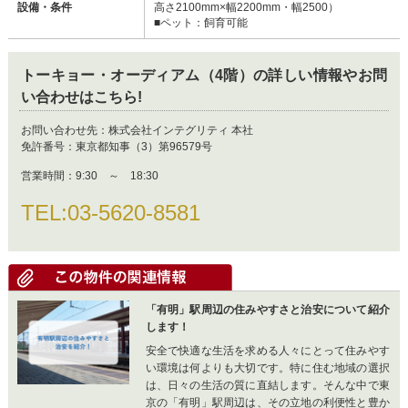
設備・条件
高さ2100mm×幅2200mm・幅2500）
■ペット：飼育可能
トーキョー・オーディアム（4階）
の詳しい情報やお問
い合わせはこちら!
お問い合わせ先：
株式会社インテグリティ 本社
免許番号：
東京都知事（3）第96579号
営業時間：
9:30 ～ 18:30
TEL:
03-5620-8581
「有明」駅周辺の住みやすさと治安について紹介
します！
安全で快適な生活を求める人々にとって住みやす
い環境は何よりも大切です。特に住む地域の選択
は、日々の生活の質に直結します。そんな中で東
京の「有明」駅周辺は、その立地の利便性と豊か