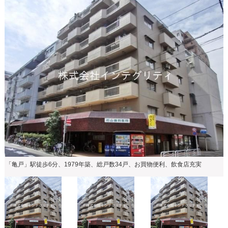
「亀戸」駅徒歩6分、1979年築、総戸数34戸、お買物便利、飲食店充実