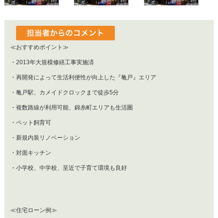
≪おすすめポイント≫
・2013年大規模修繕工事実施済
・再開発によって生活利便性が向上した『亀戸』エリア
・亀戸駅、カメイドクロックまで徒歩5分
・複数路線が利用可能、錦糸町エリアも生活圏
・ペット飼育可
・新規内装リノベーション
・対面キッチン
・小学校、中学校、至近で子育て環境も良好
≪住宅ローン例≫