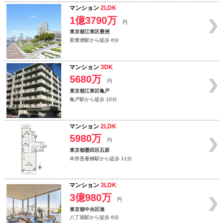
マンション
2LDK
1億3790万
円
東京都江東区豊洲
新豊洲駅から徒歩 6分
マンション
3DK
5680万
円
東京都江東区亀戸
亀戸駅から徒歩 10分
マンション
2LDK
5980万
円
東京都墨田区石原
本所吾妻橋駅から徒歩 11分
マンション
3LDK
3億980万
円
東京都中央区湊
八丁堀駅から徒歩 6分