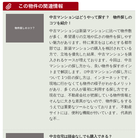
中古マンションはどうやって探す？ 物件探しの
コツを紹介！
中古マンションは新築マンションに比べて物件数
が多く、希望通りの立地や広さの物件を探しやす
い魅力があります。特に東京をはじめとする都市
部では、新築マンションの購入を検討されている
方で、立地を優先した結果、中古マンションを購
入されるケースが増えております。今回は、中古
マンションの探し方から、良い物件を探すポイン
トまで解説します。 □中古マンションの探し方に
ついて 1つ目の探し方は、インターネットです。
現地に行かなくても物件の様子がわかるメリット
があり、多くの人が最初に利用する探し方です。
現在では、不動産会社が把握している物件情報と
そんなに大きな差異がないので、物件探しをする
うえでは重要なツールとなっております。 不動産
サイトには、便利な機能が付いています。 代表的
な不...
中古住宅は頭金なしでも購入できる？