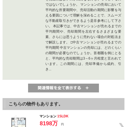
ではないでしょうか。 マンションの売却において
平均的な所要期間や、売却活動の期間に影響を与
える要因について理解を深めることで、スムーズ
な不動産取引きができるよう是非参考にして下さ
い。 本記事では、中古マンションが売れるまでの
平均期間や、売却期間を左右するさまざまな要
素、さらには思うように売れない場合の対処法ま
で解説します。 □中古マンションが売れるまでの
平均期間 中古マンションの売却には、どのくらい
の期間が必要なのでしょうか。首都圏を例にとる
と、平均的な売却期間は3～6ヶ月程度と言われて
います。この期間には、売却準備から成約、引
き...
こちらの物件もあります。
マンション
1SLDK
8198万
円