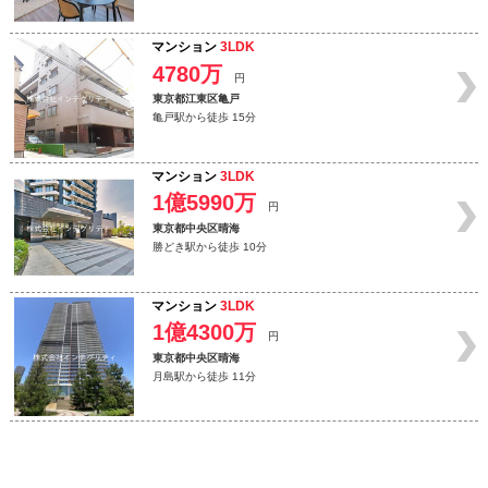
マンション
3LDK
4780万
円
東京都江東区亀戸
亀戸駅から徒歩 15分
マンション
3LDK
1億5990万
円
東京都中央区晴海
勝どき駅から徒歩 10分
マンション
3LDK
1億4300万
円
東京都中央区晴海
月島駅から徒歩 11分