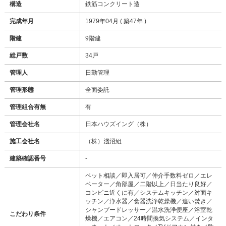
構造
鉄筋コンクリート造
完成年月
1979年04月 ( 築47年 )
階建
9階建
総戸数
34戸
管理人
日勤管理
管理形態
全面委託
管理組合有無
有
管理会社名
日本ハウズイング（株）
施工会社名
（株）淺沼組
建築確認番号
-
ペット相談／即入居可／仲介手数料ゼロ／エレ
ベーター／角部屋／二階以上／日当たり良好／
コンビニ近くに有／システムキッチン／対面キ
ッチン／浄水器／食器洗浄乾燥機／追い焚き／
シャンプードレッサー／温水洗浄便座／浴室乾
こだわり条件
燥機／エアコン／24時間換気システム／インタ