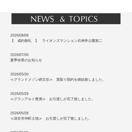
2026/08/08
【 成約御礼 】 ライオンズマンション石神井公園第二
2026/07/30
夏季休業のお知らせ
2026/05/30
≪グランドメゾン碑文谷≫ 買取り契約を締結致しました。
2026/05/29
≪グランアルト豊洲≫ お引渡しが完了致しました。
2026/05/28
≪深谷市仲町土地≫ お引渡しが完了致しました。