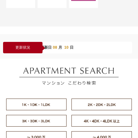
16
件 最終更新日
08
月
10
日
更新状況