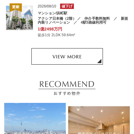
2026/08/10
値下げ
マンション/浜町駅
アクシア日本橋（2階） ／ 仲介手数料無料 ／ 新規
内装リノベーション ／ 4駅5路線利用可
1億2498万円
徒歩1分 2LDK 59.64m²