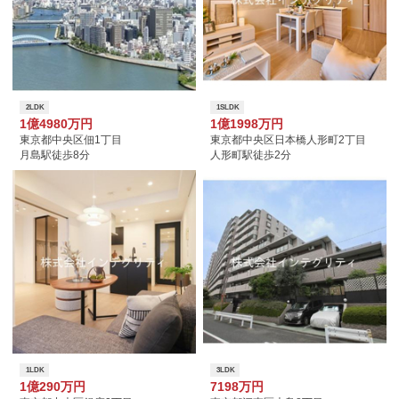
2LDK
1SLDK
1億4980万円
1億1998万円
東京都中央区佃1丁目
東京都中央区日本橋人形町2丁目
月島駅徒歩8分
人形町駅徒歩2分
1LDK
3LDK
1億290万円
7198万円