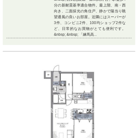
分の新耐震基準適合物件。最上階、南・西
向き、二面採光の角住戸、静かで陽当り眺
望通風の良いお部屋。近隣にはスーパーが
3件、コンビニ2件、100均ショップ2件な
ど、日常的なお買物がとても便利です。
&nbsp; &nbsp; 「練馬高...