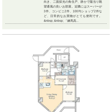
向き、二面採光の角住戸、静かで陽当り眺
望通風の良いお部屋。近隣にはスーパーが
3件、コンビニ2件、100均ショップ2件な
ど、日常的なお買物がとても便利です。
&nbsp; &nbsp; 「練馬高...