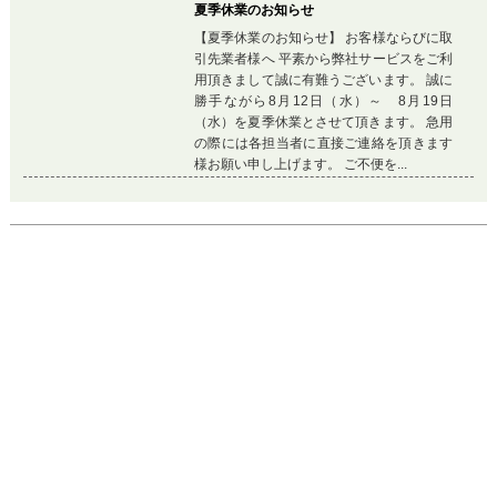
Previous
Ne
画像
1
/
4
枚