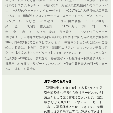
実績多数 ■即時対応・無料査定・秘密厳守 ■不動産仲介 ■不動産買取り（一
都三県・地方都市・リゾートマンション） ■仲介手数料最大無料 ■リフォー
ムのご提案・お見積り
夏季休業のお知らせ
【夏季休業のお知らせ】 お客様ならびに取
引先業者様へ 平素から弊社サービスをご利
用頂きまして誠に有難うございます。 誠に
勝手ながら8月12日（水）～ 8月19日
（水）を夏季休業とさせて頂きます。 急用
の際には各担当者に直接ご連絡を頂きます
様お願い申し上げます。 ご不便を...