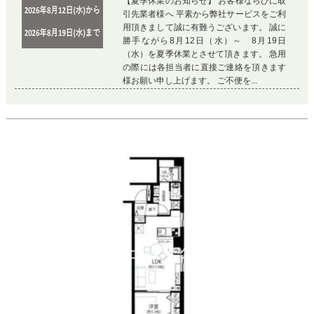
【夏季休業のお知らせ】 お客様ならびに取
引先業者様へ 平素から弊社サービスをご利
用頂きまして誠に有難うございます。 誠に
勝手ながら8月12日（水）～ 8月19日
（水）を夏季休業とさせて頂きます。 急用
の際には各担当者に直接ご連絡を頂きます
様お願い申し上げます。 ご不便を...