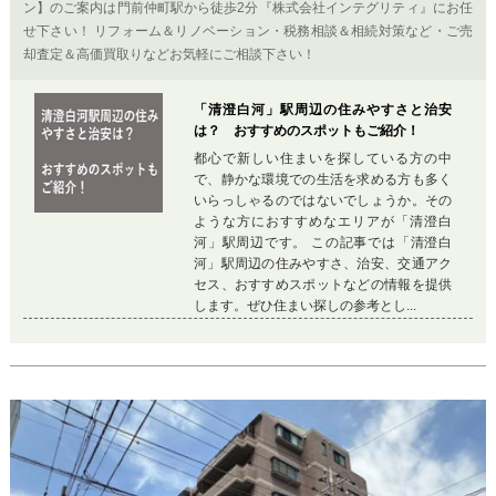
ン】のご案内は門前仲町駅から徒歩2分『株式会社インテグリティ』にお任
せ下さい！ リフォーム＆リノベーション・税務相談＆相続対策など・ご売
却査定＆高価買取りなどお気軽にご相談下さい！
「清澄白河」駅周辺の住みやすさと治安
は？ おすすめのスポットもご紹介！
都心で新しい住まいを探している方の中
で、静かな環境での生活を求める方も多く
いらっしゃるのではないでしょうか。その
ような方におすすめなエリアが「清澄白
河」駅周辺です。 この記事では「清澄白
河」駅周辺の住みやすさ、治安、交通アク
セス、おすすめスポットなどの情報を提供
します。ぜひ住まい探しの参考とし...