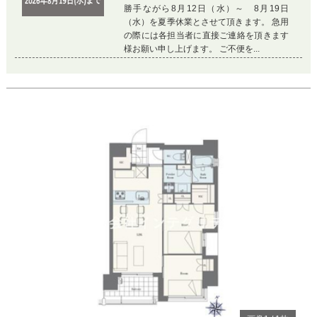
勝手ながら8月12日（水）～ 8月19日
（水）を夏季休業とさせて頂きます。 急用
の際には各担当者に直接ご連絡を頂きます
様お願い申し上げます。 ご不便を...