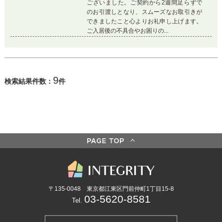
ございました。ご契約から2週間足らずで
のお引渡しとなり、スムーズなお取引きが
できましたこと心よりお礼申し上げます。
ご入居後の不具合やお困りの...
9
検索結果件数：
件
〒135-0048 東京都江東区門前仲町1丁目15-8
03-5620-8581
Tel.