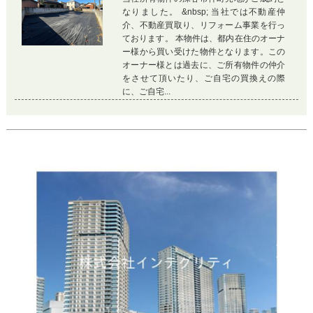
なりました。 &nbsp; 当社では不動産仲
介、不動産買取り、リフォーム事業を行っ
ております。 本物件は、都内在住のオーナ
ー様から買い受けた物件となります。この
オーナー様とは過去に、ご所有物件の仲介
をさせて頂いたり、ご自宅の買換えの際
に、ご自宅...
Previous
Ne