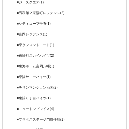
■ジースクエア(1)
■秀和第２東陽町レジデンス(2)
■シティコープ千石(1)
■富岡レジデンス(1)
■東京フロントコート(1)
■東陽町スカイハイツ(2)
■東海ホーム富岡八幡(1)
■東陽サニーハイツ(1)
■チサンマンション両国(2)
■東陽６丁目ハイツ(1)
■ニュートンプレイス(4)
■プラタスステージ門前仲町(1)