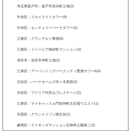
埼玉県坂戸市：坂戸市清水町土地(3)
中央区：スカイライトタワー(9)
中央区：センチュリーパークタワー(4)
江東区：グランアルト豊洲(9)
江東区：イトーピア南砂町マンション(3)
深谷市：深谷市仲町土地(3)
江東区：アーバンドッグパークシティ豊洲タワーA(4)
渋谷区：パークホームズ代々木西原(2)
渋谷区：ブリリア代官山プレステージ(2)
江東区：マイキャッスル門前仲町古石場ウエスト(1)
目黒区：グランドメゾン碑文谷(1)
練馬区：ライオンズマンション石神井公園第二(3)