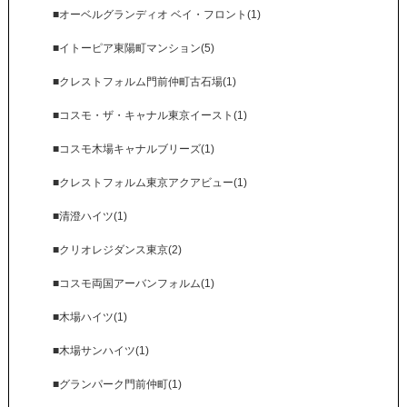
■オーベルグランディオ ベイ・フロント(1)
■イトーピア東陽町マンション(5)
■クレストフォルム門前仲町古石場(1)
■コスモ・ザ・キャナル東京イースト(1)
■コスモ木場キャナルブリーズ(1)
■クレストフォルム東京アクアビュー(1)
■清澄ハイツ(1)
■クリオレジダンス東京(2)
■コスモ両国アーバンフォルム(1)
■木場ハイツ(1)
■木場サンハイツ(1)
■グランパーク門前仲町(1)