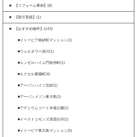
【リフォーム事例】(8)
【取引実績】(1)
【おすすめ物件】(143)
■イトーピア南砂町マンション(1)
■ウェルタワー深川(1)
■エンゼルハイム門前仲町(1)
■エクセル東陽町(4)
■アーバンハイツ北砂(1)
■アーバンメゾン東大島(1)
■アデニウムコート木場公園(1)
■イーストコモンズ清澄白河(1)
■イトーピア東大島マンション(5)