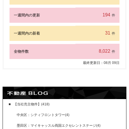
194
一週間内の更新
件
31
一週間内の新着
件
8,022
全物件数
件
最終更新日：
08
月
09
日
【当社売主物件】(418)
中央区：シティフロントタワー(4)
墨田区：マイキャッスル両国エクセレントステージ(4)