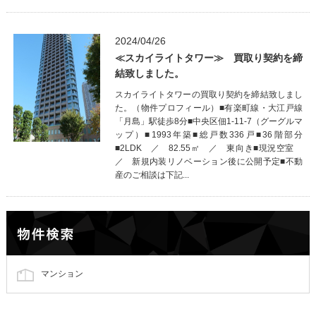
2024/04/26
≪スカイライトタワー≫ 買取り契約を締
結致しました。
スカイライトタワーの買取り契約を締結致しまし
た。（物件プロフィール）■有楽町線・大江戸線
「月島」駅徒歩8分■中央区佃1-11-7（グーグルマ
ップ）■1993年築■総戸数336戸■36階部分
■2LDK ／ 82.55㎡ ／ 東向き■現況空室
／ 新規内装リノベーション後に公開予定■不動
産のご相談は下記...
マンション