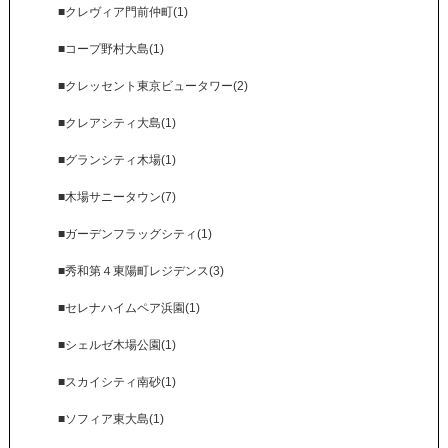
■クレヴィア門前仲町(1)
■コープ野村大島(1)
■クレッセント東京ビュータワー(2)
■クレアシティ大島(1)
■グランシティ木場(1)
■木場サニータウン(7)
■ガーデンフラッグシティ(1)
■秀和第４東陽町レジデンス(3)
■セレナハイムペア浜園(1)
■シェルゼ木場公園(1)
■スカイシティ南砂(1)
■ソフィア東大島(1)