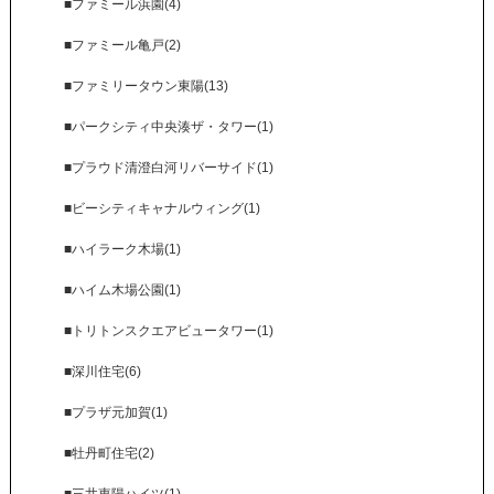
■ファミール浜園(4)
■ファミール亀戸(2)
■ファミリータウン東陽(13)
■パークシティ中央湊ザ・タワー(1)
■プラウド清澄白河リバーサイド(1)
■ビーシティキャナルウィング(1)
■ハイラーク木場(1)
■ハイム木場公園(1)
■トリトンスクエアビュータワー(1)
■深川住宅(6)
■プラザ元加賀(1)
■牡丹町住宅(2)
■三井東陽ハイツ(1)