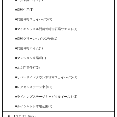
■南砂住宅(1)
■門前仲町スカイハイツ(9)
■マイキャッスル門前仲町古石場ウエスト(1)
■南砂グリーンハイツ1号棟(1)
■門前仲町ハイム(1)
■マンション東陽町(1)
■ルネ門前仲町(6)
■リバーサイドタウン木場南スカイハイツ(1)
■レクセルステージ東京(1)
■ライオンズステージキャピタルイースト(2)
■ルイシャトレ木場公園(1)
【ブログ】(497)