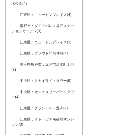
木公園(4)
江東区：ニュートンプレイス(4)
坂戸市：ダイアパレス坂戸ステー
ションガーデン(3)
江東区：ニュートンプレイス(3)
江東区：プラウド門前仲町(4)
埼玉県坂戸市：坂戸市清水町土地
(3)
中央区：スカイライトタワー(9)
中央区：センチュリーパークタワ
ー(4)
江東区：グランアルト豊洲(9)
江東区：イトーピア南砂町マンシ
ョン(3)