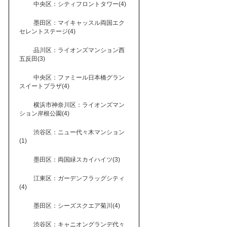
中央区：シティフロントタワー(4)
墨田区：マイキャッスル両国エク
セレントステージ(4)
品川区：ライオンズマンション西
五反田(3)
中央区：ファミール日本橋グラン
スイートプラザ(4)
横浜市神奈川区：ライオンズマン
ション岸根公園(4)
渋谷区：ニュー代々木マンション
(1)
墨田区：両国緑スカイハイツ(3)
江東区：ガーデンフラッグシティ
(4)
墨田区：シーズスクエア菊川(4)
渋谷区：キャニオングランデ代々