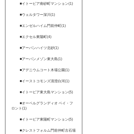
■イトーピア南砂町マンション(1)
■ウェルタワー深川(1)
■エンゼルハイム門前仲町(1)
■エクセル東陽町(4)
■アーバンハイツ北砂(1)
■アーバンメゾン東大島(1)
■アデニウムコート木場公園(1)
■イーストコモンズ清澄白河(1)
■イトーピア東大島マンション(5)
■オーベルグランディオ ベイ・フ
ロント(1)
■イトーピア東陽町マンション(5)
■クレストフォルム門前仲町古石場