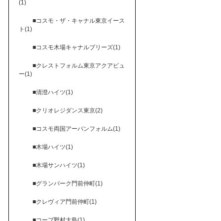
(1)
■コスモ・ザ・キャナル東京イース
ト(1)
■コスモ木場キャナルブリーズ(1)
■クレストフォルム東京アクアビュ
ー(1)
■清澄ハイツ(1)
■クリオレジダンス東京(2)
■コスモ両国アーバンフォルム(1)
■木場ハイツ(1)
■木場サンハイツ(1)
■グランパーク門前仲町(1)
■クレヴィア門前仲町(1)
■コープ野村大島(1)