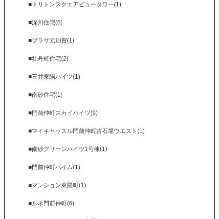
■トリトンスクエアビュータワー(1)
■深川住宅(6)
■プラザ元加賀(1)
■牡丹町住宅(2)
■三井東陽ハイツ(1)
■南砂住宅(1)
■門前仲町スカイハイツ(9)
■マイキャッスル門前仲町古石場ウエスト(1)
■南砂グリーンハイツ1号棟(1)
■門前仲町ハイム(1)
■マンション東陽町(1)
■ルネ門前仲町(6)