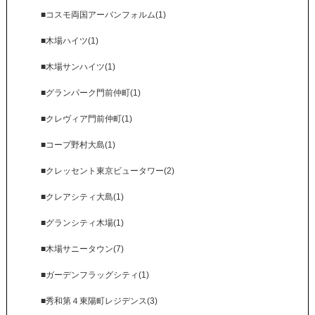
■コスモ両国アーバンフォルム(1)
■木場ハイツ(1)
■木場サンハイツ(1)
■グランパーク門前仲町(1)
■クレヴィア門前仲町(1)
■コープ野村大島(1)
■クレッセント東京ビュータワー(2)
■クレアシティ大島(1)
■グランシティ木場(1)
■木場サニータウン(7)
■ガーデンフラッグシティ(1)
■秀和第４東陽町レジデンス(3)