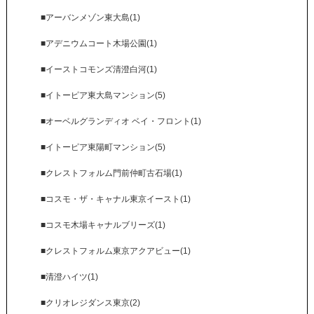
■アーバンメゾン東大島(1)
■アデニウムコート木場公園(1)
■イーストコモンズ清澄白河(1)
■イトーピア東大島マンション(5)
■オーベルグランディオ ベイ・フロント(1)
■イトーピア東陽町マンション(5)
■クレストフォルム門前仲町古石場(1)
■コスモ・ザ・キャナル東京イースト(1)
■コスモ木場キャナルブリーズ(1)
■クレストフォルム東京アクアビュー(1)
■清澄ハイツ(1)
■クリオレジダンス東京(2)