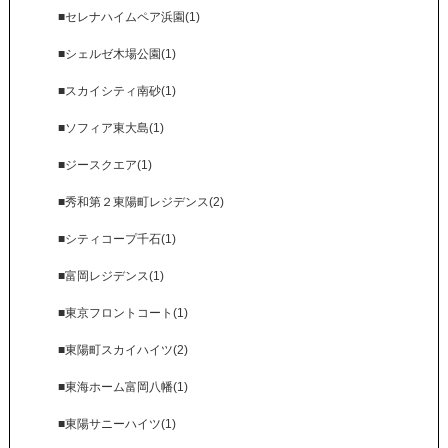
■セレナハイムペア浜園(1)
■シェルゼ木場公園(1)
■スカイシティ南砂(1)
■ソフィア東大島(1)
■ジースクエア(1)
■秀和第２東陽町レジデンス(2)
■シティコープ千石(1)
■富岡レジデンス(1)
■東京フロントコート(1)
■東陽町スカイハイツ(2)
■東海ホーム富岡八幡(1)
■東陽サニーハイツ(1)