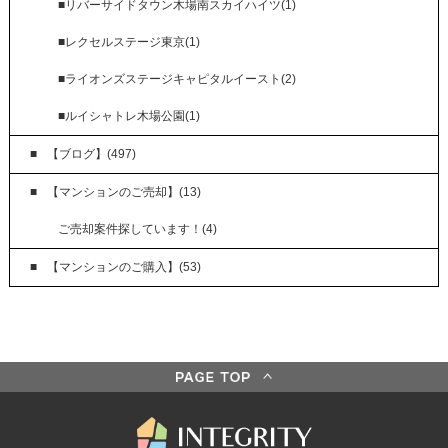
■リバーサイドタウン木場南スカイハイツ(1)
■レクセルステージ東京(1)
■ライオンズステージキャピタルイースト(2)
■ルイシャトレ木場公園(1)
【ブログ】(497)
【マンションのご売却】(13)
ご売却案件探しています！(4)
【マンションのご購入】(53)