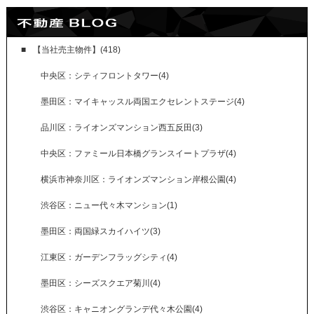
【当社売主物件】(418)
中央区：シティフロントタワー(4)
墨田区：マイキャッスル両国エクセレントステージ(4)
品川区：ライオンズマンション西五反田(3)
中央区：ファミール日本橋グランスイートプラザ(4)
横浜市神奈川区：ライオンズマンション岸根公園(4)
渋谷区：ニュー代々木マンション(1)
墨田区：両国緑スカイハイツ(3)
江東区：ガーデンフラッグシティ(4)
墨田区：シーズスクエア菊川(4)
渋谷区：キャニオングランデ代々木公園(4)