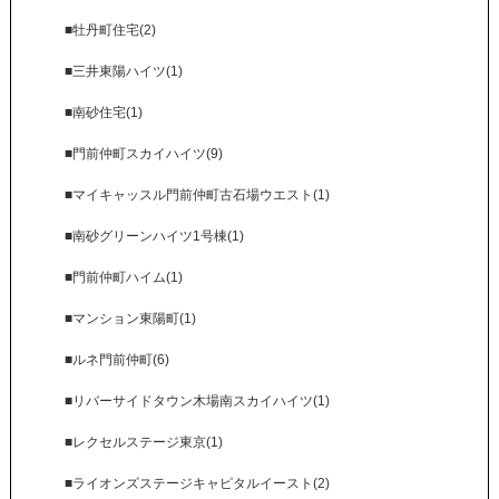
■牡丹町住宅(2)
■三井東陽ハイツ(1)
■南砂住宅(1)
■門前仲町スカイハイツ(9)
■マイキャッスル門前仲町古石場ウエスト(1)
■南砂グリーンハイツ1号棟(1)
■門前仲町ハイム(1)
■マンション東陽町(1)
■ルネ門前仲町(6)
■リバーサイドタウン木場南スカイハイツ(1)
■レクセルステージ東京(1)
■ライオンズステージキャピタルイースト(2)