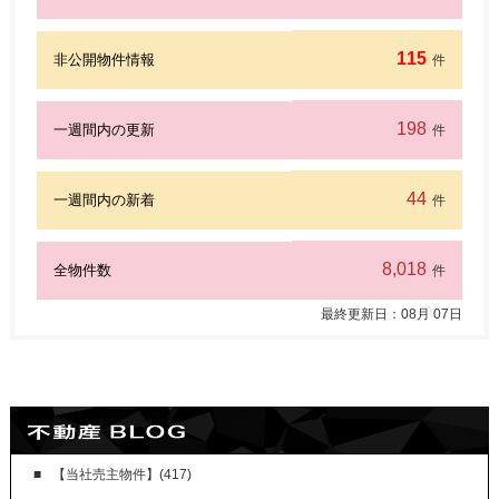
115
非公開物件情報
件
198
一週間内の更新
件
44
一週間内の新着
件
8,018
全物件数
件
最終更新日：
08
月
07
日
【当社売主物件】(417)