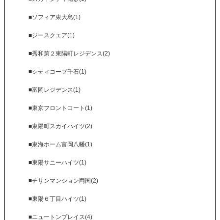
■ソフィア東大島(1)
■ジースクエア(1)
■秀和第２東陽町レジデンス(2)
■シティコープ千石(1)
■富岡レジデンス(1)
■東京フロントコート(1)
■東陽町スカイハイツ(2)
■東海ホーム富岡八幡(1)
■東陽サニーハイツ(1)
■チサンマンション両国(2)
■東陽６丁目ハイツ(1)
■ニュートンプレイス(4)