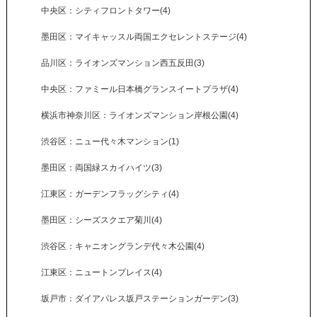
中央区：シティフロントタワー(4)
墨田区：マイキャッスル両国エクセレントステージ(4)
品川区：ライオンズマンション西五反田(3)
中央区：ファミール日本橋グランスイートプラザ(4)
横浜市神奈川区：ライオンズマンション岸根公園(4)
渋谷区：ニュー代々木マンション(1)
墨田区：両国緑スカイハイツ(3)
江東区：ガーデンフラッグシティ(4)
墨田区：シーズスクエア菊川(4)
渋谷区：キャニオングランデ代々木公園(4)
江東区：ニュートンプレイス(4)
坂戸市：ダイアパレス坂戸ステーションガーデン(3)