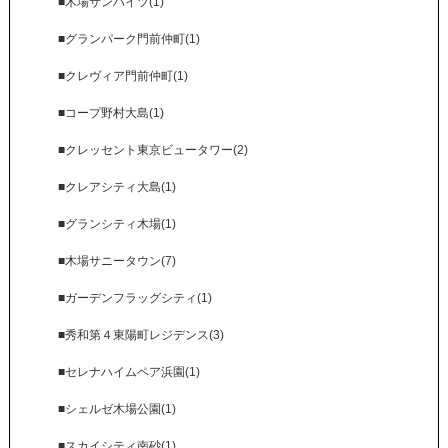
■木場サンハイツ(1)
■グランパーク門前仲町(1)
■クレヴィア門前仲町(1)
■コープ野村大島(1)
■クレッセント東京ビュータワー(2)
■クレアシティ大島(1)
■グランシティ木場(1)
■木場サニータウン(7)
■ガーデンフラッグシティ(1)
■秀和第４東陽町レジデンス(3)
■セレナハイムペア浜園(1)
■シェルゼ木場公園(1)
■スカイシティ南砂(1)