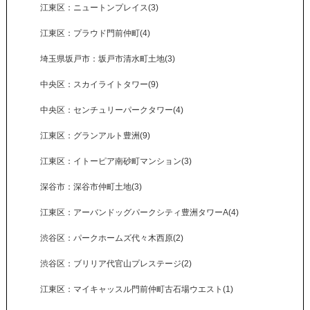
江東区：ニュートンプレイス(3)
江東区：プラウド門前仲町(4)
埼玉県坂戸市：坂戸市清水町土地(3)
中央区：スカイライトタワー(9)
中央区：センチュリーパークタワー(4)
江東区：グランアルト豊洲(9)
江東区：イトーピア南砂町マンション(3)
深谷市：深谷市仲町土地(3)
江東区：アーバンドッグパークシティ豊洲タワーA(4)
渋谷区：パークホームズ代々木西原(2)
渋谷区：ブリリア代官山プレステージ(2)
江東区：マイキャッスル門前仲町古石場ウエスト(1)