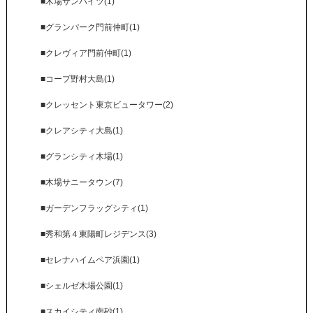
■木場サンハイツ(1)
■グランパーク門前仲町(1)
■クレヴィア門前仲町(1)
■コープ野村大島(1)
■クレッセント東京ビュータワー(2)
■クレアシティ大島(1)
■グランシティ木場(1)
■木場サニータウン(7)
■ガーデンフラッグシティ(1)
■秀和第４東陽町レジデンス(3)
■セレナハイムペア浜園(1)
■シェルゼ木場公園(1)
■スカイシティ南砂(1)