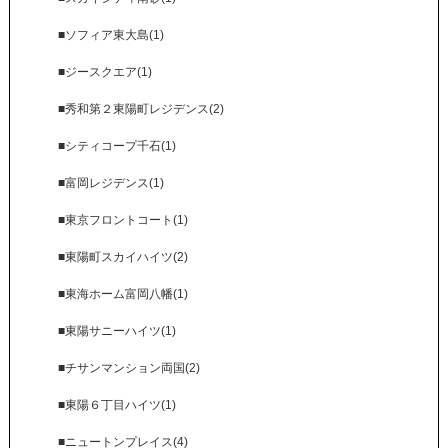
■ソフィア東大島(1)
■ジースクエア(1)
■秀和第２東陽町レジデンス(2)
■シティコープ千石(1)
■富岡レジデンス(1)
■東京フロントコート(1)
■東陽町スカイハイツ(2)
■東海ホーム富岡八幡(1)
■東陽サニーハイツ(1)
■チサンマンション両国(2)
■東陽６丁目ハイツ(1)
■ニュートンプレイス(4)