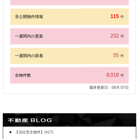
115
非公開物件情報
件
232
一週間内の更新
件
55
一週間内の新着
件
8,018
全物件数
件
最終更新日：
08
月
07
日
【当社売主物件】(417)