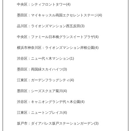
中央区：シティフロントタワー(4)
墨田区：マイキャッスル両国エクセレントステージ(4)
品川区：ライオンズマンション西五反田(3)
中央区：ファミール日本橋グランスイートプラザ(4)
横浜市神奈川区：ライオンズマンション岸根公園(4)
渋谷区：ニュー代々木マンション(1)
墨田区：両国緑スカイハイツ(3)
江東区：ガーデンフラッグシティ(4)
墨田区：シーズスクエア菊川(4)
渋谷区：キャニオングランデ代々木公園(4)
江東区：ニュートンプレイス(4)
坂戸市：ダイアパレス坂戸ステーションガーデン(3)