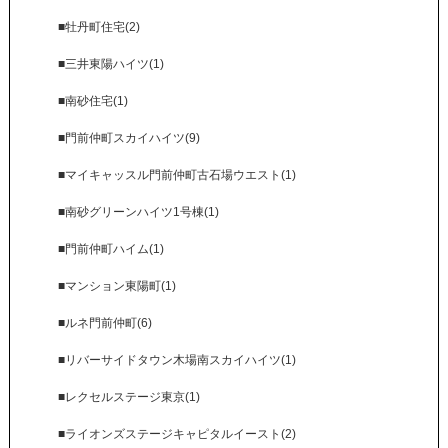
■牡丹町住宅(2)
■三井東陽ハイツ(1)
■南砂住宅(1)
■門前仲町スカイハイツ(9)
■マイキャッスル門前仲町古石場ウエスト(1)
■南砂グリーンハイツ1号棟(1)
■門前仲町ハイム(1)
■マンション東陽町(1)
■ルネ門前仲町(6)
■リバーサイドタウン木場南スカイハイツ(1)
■レクセルステージ東京(1)
■ライオンズステージキャピタルイースト(2)