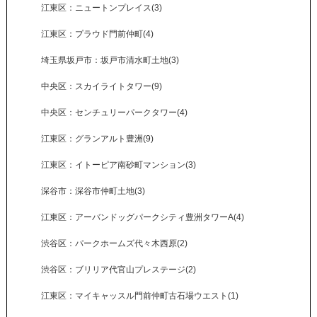
江東区：ニュートンプレイス(3)
江東区：プラウド門前仲町(4)
埼玉県坂戸市：坂戸市清水町土地(3)
中央区：スカイライトタワー(9)
中央区：センチュリーパークタワー(4)
江東区：グランアルト豊洲(9)
江東区：イトーピア南砂町マンション(3)
深谷市：深谷市仲町土地(3)
江東区：アーバンドッグパークシティ豊洲タワーA(4)
渋谷区：パークホームズ代々木西原(2)
渋谷区：ブリリア代官山プレステージ(2)
江東区：マイキャッスル門前仲町古石場ウエスト(1)