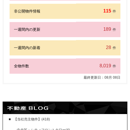
115
非公開物件情報
件
189
一週間内の更新
件
28
一週間内の新着
件
8,019
全物件数
件
最終更新日：
08
月
08
日
【当社売主物件】(418)