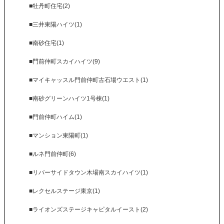
■牡丹町住宅(2)
■三井東陽ハイツ(1)
■南砂住宅(1)
■門前仲町スカイハイツ(9)
■マイキャッスル門前仲町古石場ウエスト(1)
■南砂グリーンハイツ1号棟(1)
■門前仲町ハイム(1)
■マンション東陽町(1)
■ルネ門前仲町(6)
■リバーサイドタウン木場南スカイハイツ(1)
■レクセルステージ東京(1)
■ライオンズステージキャピタルイースト(2)