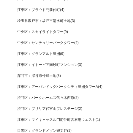
江東区：プラウド門前仲町(4)
埼玉県坂戸市：坂戸市清水町土地(3)
中央区：スカイライトタワー(9)
中央区：センチュリーパークタワー(4)
江東区：グランアルト豊洲(9)
江東区：イトーピア南砂町マンション(3)
深谷市：深谷市仲町土地(3)
江東区：アーバンドッグパークシティ豊洲タワーA(4)
渋谷区：パークホームズ代々木西原(2)
渋谷区：ブリリア代官山プレステージ(2)
江東区：マイキャッスル門前仲町古石場ウエスト(1)
目黒区：グランドメゾン碑文谷(1)