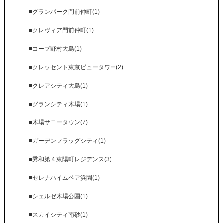
■グランパーク門前仲町(1)
■クレヴィア門前仲町(1)
■コープ野村大島(1)
■クレッセント東京ビュータワー(2)
■クレアシティ大島(1)
■グランシティ木場(1)
■木場サニータウン(7)
■ガーデンフラッグシティ(1)
■秀和第４東陽町レジデンス(3)
■セレナハイムペア浜園(1)
■シェルゼ木場公園(1)
■スカイシティ南砂(1)