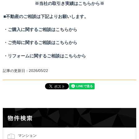
※
当社の取引き実績はこちらから※
■不動産のご相談は下記よりお願いします。
・ご購入に関するご相談はこちらから
・ご売却に関するご相談はこちらから
・リフォームに関するご相談はこちらから
記事の更新日：
2026/05/22
マンション