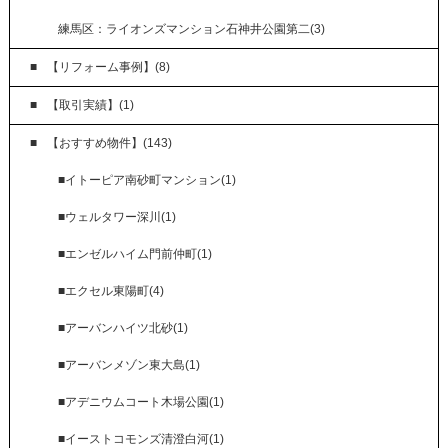
練馬区：ライオンズマンション石神井公園第二(3)
【リフォーム事例】(8)
【取引実績】(1)
【おすすめ物件】(143)
■イトーピア南砂町マンション(1)
■ウェルタワー深川(1)
■エンゼルハイム門前仲町(1)
■エクセル東陽町(4)
■アーバンハイツ北砂(1)
■アーバンメゾン東大島(1)
■アデニウムコート木場公園(1)
■イーストコモンズ清澄白河(1)