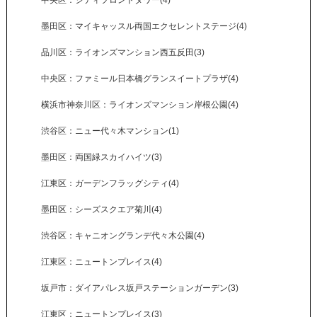
中央区：シティフロントタワー(4)
墨田区：マイキャッスル両国エクセレントステージ(4)
品川区：ライオンズマンション西五反田(3)
中央区：ファミール日本橋グランスイートプラザ(4)
横浜市神奈川区：ライオンズマンション岸根公園(4)
渋谷区：ニュー代々木マンション(1)
墨田区：両国緑スカイハイツ(3)
江東区：ガーデンフラッグシティ(4)
墨田区：シーズスクエア菊川(4)
渋谷区：キャニオングランデ代々木公園(4)
江東区：ニュートンプレイス(4)
坂戸市：ダイアパレス坂戸ステーションガーデン(3)
江東区：ニュートンプレイス(3)