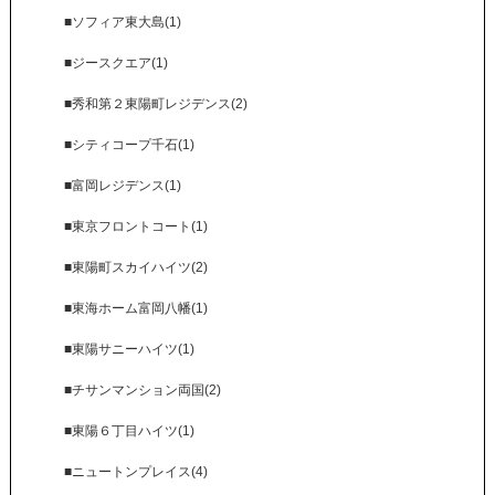
■ソフィア東大島(1)
■ジースクエア(1)
■秀和第２東陽町レジデンス(2)
■シティコープ千石(1)
■富岡レジデンス(1)
■東京フロントコート(1)
■東陽町スカイハイツ(2)
■東海ホーム富岡八幡(1)
■東陽サニーハイツ(1)
■チサンマンション両国(2)
■東陽６丁目ハイツ(1)
■ニュートンプレイス(4)