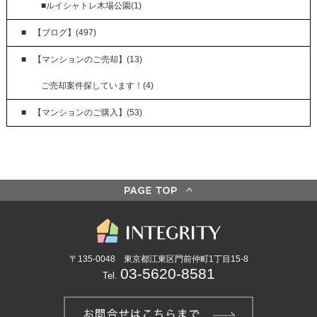
■ルイシャトレ木場公園(1)
【ブログ】(497)
【マンションのご売却】(13)
ご売却案件探しています！(4)
【マンションのご購入】(53)
〒135-0048 東京都江東区門前仲町1丁目15-8
03-5620-8581
Tel.