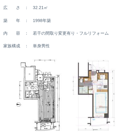
広 さ ： 32.21㎡
築 年 ： 1998年築
内 容 ： 若干の間取り変更有り・フルリフォーム
家族構成 ： 単身男性