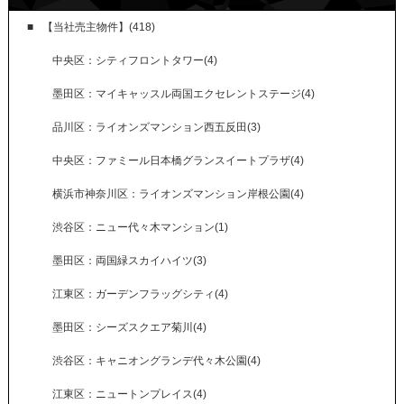
【当社売主物件】(418)
中央区：シティフロントタワー(4)
墨田区：マイキャッスル両国エクセレントステージ(4)
品川区：ライオンズマンション西五反田(3)
中央区：ファミール日本橋グランスイートプラザ(4)
横浜市神奈川区：ライオンズマンション岸根公園(4)
渋谷区：ニュー代々木マンション(1)
墨田区：両国緑スカイハイツ(3)
江東区：ガーデンフラッグシティ(4)
墨田区：シーズスクエア菊川(4)
渋谷区：キャニオングランデ代々木公園(4)
江東区：ニュートンプレイス(4)