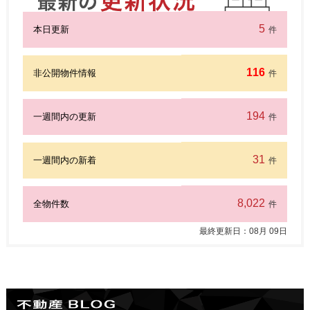
5
本日更新
件
116
非公開物件情報
件
194
一週間内の更新
件
31
一週間内の新着
件
8,022
全物件数
件
最終更新日：
08
月
09
日