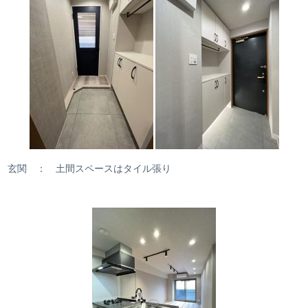
玄関 ： 土間スペースはタイル張り