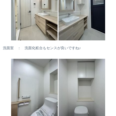
洗面室 ： 洗面化粧台もセンスが良いですね♪