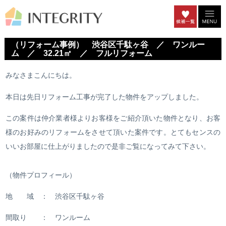
（リフォーム事例） 渋谷区千駄ヶ谷 ／ ワンルー
ム ／ 32.21㎡ ／ フルリフォーム
みなさまこんにちは。
本日は先日リフォーム工事が完了した物件をアップしました。
この案件は仲介業者様よりお客様をご紹介頂いた物件となり、お客
様のお好みのリフォームをさせて頂いた案件です。とてもセンスの
いいお部屋に仕上がりましたので是非ご覧になってみて下さい。
（物件プロフィール）
地 域 ： 渋谷区千駄ヶ谷
間取り ： ワンルーム