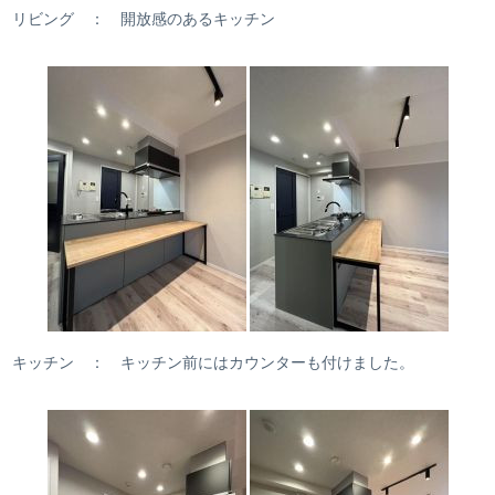
リビング ： 開放感のあるキッチン
キッチン ： キッチン前にはカウンターも付けました。