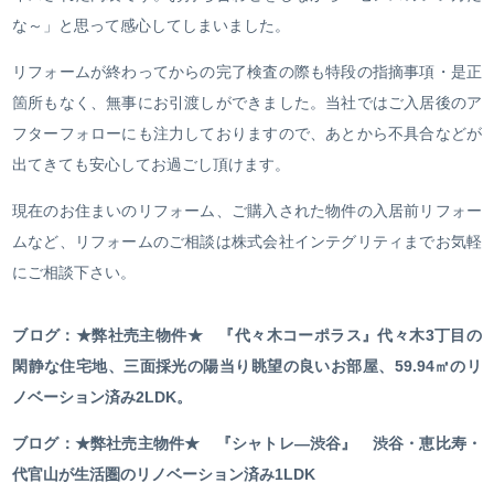
な～」と思って感心してしまいました。
リフォームが終わってからの完了検査の際も特段の指摘事項・是正
箇所もなく、無事にお引渡しができました。当社ではご入居後のア
フターフォローにも注力しておりますので、あとから不具合などが
出てきても安心してお過ごし頂けます。
現在のお住まいのリフォーム、ご購入された物件の入居前リフォー
ムなど、リフォームのご相談は株式会社インテグリティまでお気軽
にご相談下さい。
ブログ：★弊社売主物件★ 『代々木コーポラス』代々木3丁目の
閑静な住宅地、三面採光の陽当り眺望の良いお部屋、59.94㎡のリ
ノベーション済み2LDK。
ブログ：★弊社売主物件★ 『シャトレ―渋谷』 渋谷・恵比寿・
代官山が生活圏のリノベーション済み1LDK