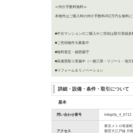
≪仲介手数料無料≫
本物件はご購入時の仲介手数料452万円を無料
■中古マンションのご購入やご売却は取引実績多
■ご売却物件大募集中
■無料査定・秘密厳守
■高価買取り実施中（一都三県・リゾート・地方
■リフォーム＆リノベーション
詳細・設備・条件・取引について
基本
問い合わせ番号
integrity_4_6712
東京メトロ有楽町線
アクセス
都営大江戸線 月島