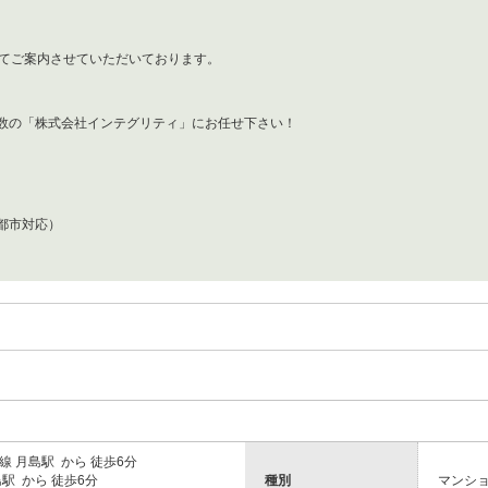
にてご案内させていただいております。
数の「株式会社インテグリティ」にお任せ下さい！
都市対応）
 月島駅 から 徒歩6分
駅 から 徒歩6分
種別
マンシ