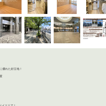
性に優れた好立地！
置
ベイエリア！