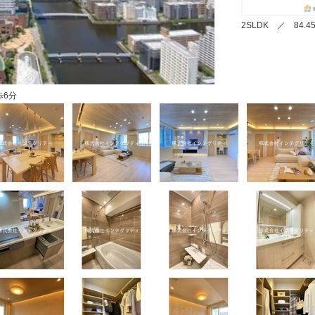
2SLDK ／ 84
歩6分