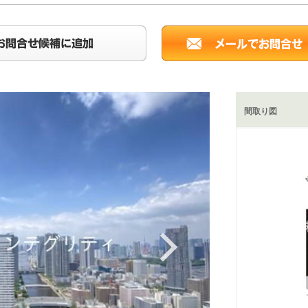
間取り図
Next