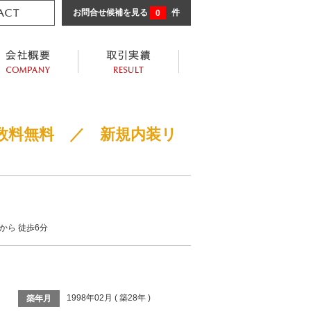
お問合せ候補を見る
0
件
数料無料 ／ 新規内装リ
から 徒歩6分
1998年02月 ( 築28年 )
築年月