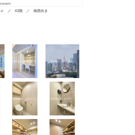
.45㎡ ／ 43階 ／ 南西向き